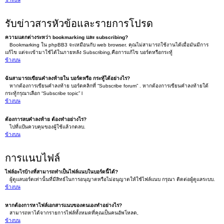
รับข่าวสารหัวข้อและรายการโปรด
ความแตกต่างระหว่า bookmarking และ subscribing?
Bookmarking ใน phpBB3 จะเหมือนกับ web browser. คุณไม่สามารถใช้งานได้เมื่อมันมีการ
แก้ไข แต่จะเข้ามาใช้ได้ในภายหลัง Subscribing,คือการแก้ไข บอร์ดหรือกระทู้
ข้างบน
ฉันสามารถเขียนคำลงท้ายใน บอร์ดหรือ กระทู้ได้อย่างไร?
หากต้องการเขียนคำลงท้าย บอร์ดคลิกที่ “Subscribe forum” . หากต้องการเขียนคำลงท้ายใต้
กระทู้กรุณาเลือก “Subscribe topic” l
ข้างบน
ต้องการลบคำลงท้าย ต้องทำอย่างไร?
ไปที่แป้นควบคุมของผู้ใช้แล้วกดลบ.
ข้างบน
การแนบไฟล์
ไฟล์อะไรบ้างที่สามารถทำเป็นไฟล์แนบในบอร์ดนี้ได้?
ผู้ดูแลบอร์ดเท่านั้นที่มีสิทธ์ในการอนุญาตหรือไม่อนุญาตให้ใช้ไฟล์แนบ กรุณา ติดต่อผู้ดูแลระบบ.
ข้างบน
หากต้องการหาไฟล์เอกสารแนบของตนเองทำอย่างไร?
สามารถหาได้จากรายการไฟล์ทั้งหมดที่คุณเป็นคนอัพโหลด,
ข้างบน