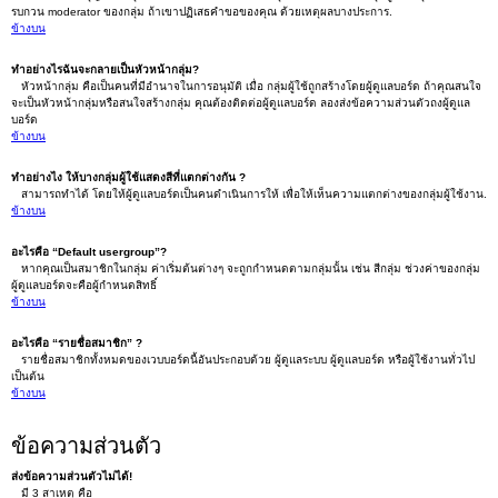
รบกวน moderator ของกลุ่ม ถ้าเขาปฏิเสธคำขอของคุณ ด้วยเหตุผลบางประการ.
ข้างบน
ทำอย่างไรฉันจะกลายเป็นหัวหน้ากลุ่ม?
หัวหน้ากลุ่ม คือเป็นคนที่มีอำนาจในการอนุมัติ เมื่อ กลุ่มผู้ใช้ถูกสร้างโดยผู้ดูแลบอร์ด ถ้าคุณสนใจ
จะเป็นหัวหน้ากลุ่มหรือสนใจสร้างกลุ่ม คุณต้องติดต่อผู้ดูแลบอร์ด ลองส่งข้อความส่วนตัวถงผู้ดูแล
บอร์ด
ข้างบน
ทำอย่างไง ให้บางกลุ่มผู้ใช้แสดงสีที่แตกต่างกัน ?
สามารถทำได้ โดยให้ผู้ดูแลบอร์ดเป็นคนดำเนินการให้ เพื่อให้เห็นความแตกต่างของกลุ่มผู้ใช้งาน.
ข้างบน
อะไรคือ “Default usergroup”?
หากคุณเป็นสมาชิกในกลุ่ม ค่าเริ่มต้นต่างๆ จะถูกกำหนดตามกลุ่มนั้น เช่น สีกลุ่ม ช่วงค่าของกลุ่ม
ผู้ดูแลบอร์ดจะคือผู้กำหนดสิทธิ์
ข้างบน
อะไรคือ “รายชื่อสมาชิก” ?
รายชื่อสมาชิกทั้งหมดของเวบบอร์ดนี้อันประกอบด้วย ผู้ดูแลระบบ ผู้ดูแลบอร์ด หรือผู้ใช้งานทั่วไป
เป็นต้น
ข้างบน
ข้อความส่วนตัว
ส่งข้อความส่วนตัวไม่ได้!
มี 3 สาเหตุ คือ