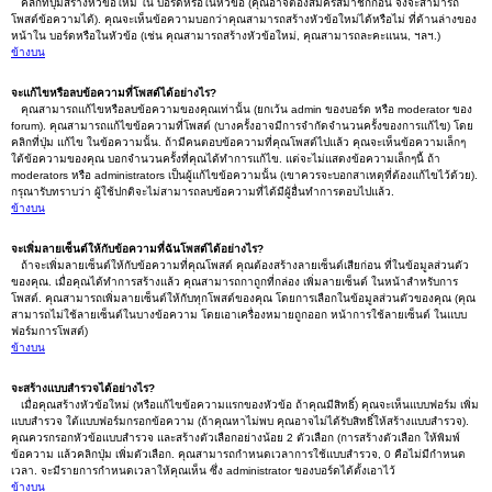
คลิกที่ปุ่มสร้างหัวข้อใหม่ ใน บอร์ดหรือในหัวข้อ (คุณอาจต้องสมัครสมาชิกก่อน จึงจะสามารถ
โพสต์ข้อความได้). คุณจะเห็นข้อความบอกว่าคุณสามารถสร้างหัวข้อใหม่ได้หรือไม่ ที่ด้านล่างของ
หน้าใน บอร์ดหรือในหัวข้อ (เช่น คุณสามารถสร้างหัวข้อใหม่, คุณสามารถละคะแนน, ฯลฯ.)
ข้างบน
จะแก้ไขหรือลบข้อความที่โพสต์ได้อย่างไร?
คุณสามารถแก้ไขหรือลบข้อความของคุณเท่านั้น (ยกเว้น admin ของบอร์ด หรือ moderator ของ
forum). คุณสามารถแก้ไขข้อความที่โพสต์ (บางครั้งอาจมีการจำกัดจำนวนครั้งของการแก้ไข) โดย
คลิกที่ปุ่ม แก้ไข ในข้อความนั้น. ถ้ามีคนตอบข้อความที่คุณโพสต์ไปแล้ว คุณจะเห็นข้อความเล็กๆ
ใต้ข้อความของคุณ บอกจำนวนครั้งที่คุณได้ทำการแก้ไข. แต่จะไม่แสดงข้อความเล็กๆนี้ ถ้า
moderators หรือ administrators เป็นผู้แก้ไขข้อความนั้น (เขาควรจะบอกสาเหตุที่ต้องแก้ไขไว้ด้วย).
กรุณารับทราบว่า ผู้ใช้ปกติจะไม่สามารถลบข้อความที่ได้มีผู้อื่นทำการตอบไปแล้ว.
ข้างบน
จะเพิ่มลายเซ็นต์ให้กับข้อความที่ฉันโพสต์ได้อย่างไร?
ถ้าจะเพิ่มลายเซ็นต์ให้กับข้อความที่คุณโพสต์ คุณต้องสร้างลายเซ็นต์เสียก่อน ที่ในข้อมูลส่วนตัว
ของคุณ. เมื่อคุณได้ทำการสร้างแล้ว คุณสามารถกาถูกที่กล่อง เพิ่มลายเซ็นต์ ในหน้าสำหรับการ
โพสต์. คุณสามารถเพิ่มลายเซ็นต์ให้กับทุกโพสต์ของคุณ โดยการเลือกในข้อมูลส่วนตัวของคุณ (คุณ
สามารถไม่ใช้ลายเซ็นต์ในบางข้อความ โดยเอาเครื่องหมายถูกออก หน้าการใช้ลายเซ็นต์ ในแบบ
ฟอร์มการโพสต์)
ข้างบน
จะสร้างแบบสำรวจได้อย่างไร?
เมื่อคุณสร้างหัวข้อใหม่ (หรือแก้ไขข้อความแรกของหัวข้อ ถ้าคุณมีสิทธิ์) คุณจะเห็นแบบฟอร์ม เพิ่ม
แบบสำรวจ ใต้แบบฟอร์มกรอกข้อความ (ถ้าคุณหาไม่พบ คุณอาจไม่ได้รับสิทธิ์ให้สร้างแบบสำรวจ).
คุณควรกรอกหัวข้อแบบสำรวจ และสร้างตัวเลือกอย่างน้อย 2 ตัวเลือก (การสร้างตัวเลือก ให้พิมพ์
ข้อความ แล้วคลิกปุ่ม เพิ่มตัวเลือก. คุณสามารถกำหนดเวลาการใช้แบบสำรวจ, 0 คือไม่มีกำหนด
เวลา. จะมีรายการกำหนดเวลาให้คุณเห็น ซึ่ง administrator ของบอร์ดได้ตั้งเอาไว้
ข้างบน