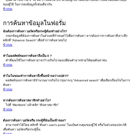
ของผู้ใช้ ในการลบข้อมูลก็เช่นเดียวกัน
ข้างบน
การค้นหาข้อมูลในฟอรั่ม
ฉันต้องการค้นหา บอร์ดหรือกระทู้ต้องทำอย่างไร?
กรอกข้อมูลที่ต้องการค้นหาในส่วนทที่กำหนดไว้เพื่อการค้นหา หากต้องการการค้นหาที่เจาะลึก
คลิกที่ “Advance Search” เพื่อทำการค้นหาต่อไป
ข้างบน
ทำไมผลลัพธ์ของการค้นหาถึงเป็น 0 ?
คำที่คุณใช้ในการค้นหาอาจกว้างเกินไป ลองเปลี่ยนคำอาจช่วยให้คุณค้นหาพบ
ข้างบน
ทำไมในขณะทำการค้นหาถึงขึ้นหน้าจอว่างเปล่า!?
ผลลัพธ์ของการค้นหามีจำนวนมากเกินไป กรุณาระบุ “Advanced search” เพื่อเลือกเงื่อนไขในการ
ค้นหา
ข้างบน
หากต้องการค้นหาสมาชิกทำอย่าไง?
ไปที่ “Members” แล้วคลิก “ค้นหาสมาชิก”
ข้างบน
ต้องการค้นหา บอร์ดหรือ กระทู้ที่ฉันเป็นเข้าของ?
สามารถทำได้โดย คลิกที่ “ค้นหา user’s posts” ในแป้นควบคุมของผู้ใช้ หรือในส่วนของประวัติ
เพื่อค้นหา บอร์ดหรือกระทู้นั้น
ข้างบน