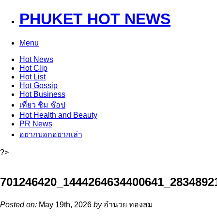
PHUKET HOT NEWS
Menu
Hot
News
Hot
Clip
Hot
List
Hot
Gossip
Hot
Business
เที่ยว ชิม ช๊อป
Hot
Health and Beauty
PR News
อยากบอกอยากเล่า
?>
701246420_1444264634400641_2834892
Posted on:
May 19th, 2026
by
อำนวย ทองสม