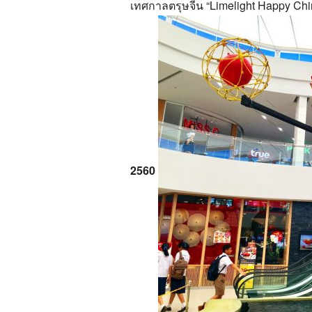
เทศกาลตรุษจีน
“
Limelight Happy Ch
2
560