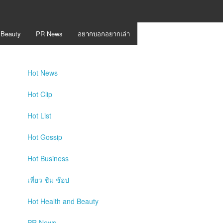
 Beauty
PR News
อยากบอกอยากเล่า
Hot
News
Hot
Clip
Hot
List
Hot
Gossip
Hot
Business
เที่ยว ชิม ช๊อป
Hot
Health and Beauty
ง
PR News