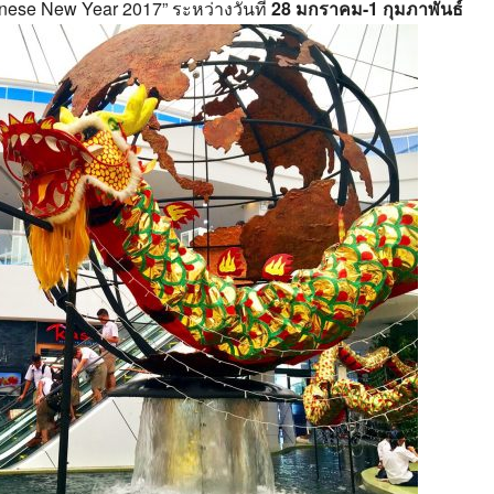
inese New Year 2017”
ระหว่างวันที่
28 มกราคม-1
กุมภาพันธ์