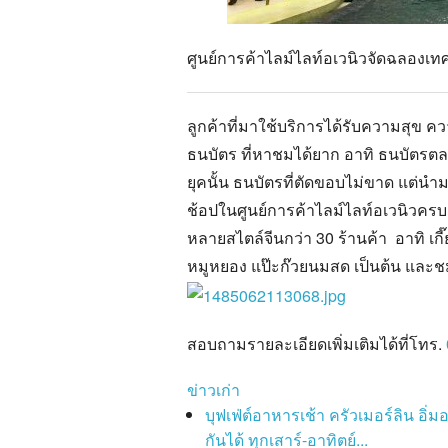
ศูนย์การค้าไลม์ไลท์อเวนิวจัดฉลองเท
ลูกค้าที่มาใช้บริการได้รับความสุข ค
ธนบัตร ที่หาชมได้ยาก อาทิ ธนบัตรต
ยุคนั้น
ธนบัตรที่ตัดขอบไม่ขาด แต่นำมา
ช้อปในศูนย์การค้าไลม์ไลท์อเวนิวคร
หลายสไตล์จีนกว่า 30 ร้านค้า อาทิ เก
หมูหยอง แป๊ะก๊วยนมสด เป็นต้น และชมก
สอบถามรายละเอียดเพิ่มเติมได้ที่โทร.
ข่าวเก่า
บุฟเฟ่ต์อาหารเช้า ครัวเมอร์ลิน อิ่ม
กันได้ ทุกเสาร์-อาทิตย์...