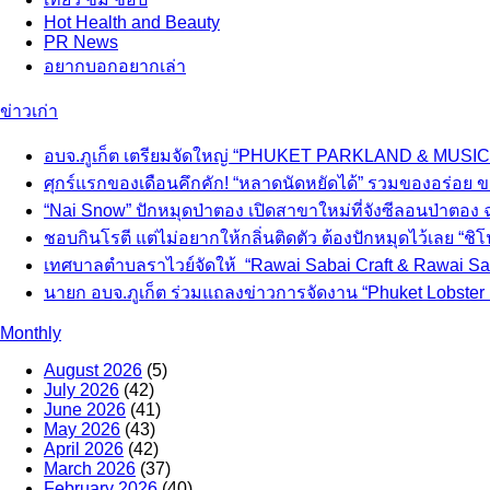
Hot
Health and Beauty
PR News
อยากบอกอยากเล่า
ข่าวเก่า
อบจ.ภูเก็ต เตรียมจัดใหญ่ “PHUKET PARKLAND & MUSIC 
ศุกร์แรกของเดือนคึกคัก! “หลาดนัดหยัดได้” รวมของอร่อย ข
“Nai Snow” ปักหมุดป่าตอง เปิดสาขาใหม่ที่จังซีลอนป่าตอง
ชอบกินโรตี แต่ไม่อยากให้กลิ่นติดตัว ต้องปักหมุดไว้เลย “ชิโนโ
เทศบาลตำบลราไวย์จัดให้ “Rawai Sabai Craft & Rawai Saba
นายก อบจ.ภูเก็ต ร่วมแถลงข่าวการจัดงาน “Phuket Lobster F
Monthly
August 2026
(5)
July 2026
(42)
June 2026
(41)
May 2026
(43)
April 2026
(42)
March 2026
(37)
February 2026
(40)