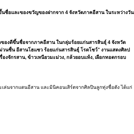
ึ้นชื่อและของขวัญของฝากจาก 4 จังหวัดภาคอีสาน ในระหว่างวัน
งดีขึ้นชื่อจากภาคอีสาน ในกลุ่มร้อยแก่นสารสินธุ์ 4 จังหวัด
 “ม่วนซื่น อีสานโฮแซว ร้อยแก่นสารสินธุ์ โรดโชว์” งานแสดงศิลป
รื่องจักรสาน, ข้าวเหนียวมะม่วง, กล้วยอบแห้ง, เผือกทอดกรอบ
่นจากแดนอีสาน และมินิคอนเสิร์ตจากศิลปินลูกทุ่งชื่อดัง ได้แก่