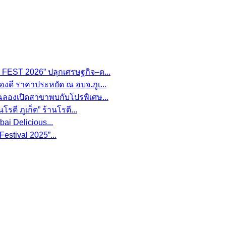
FEST 2026” ปลุกเศรษฐกิจ–ด...
องดี ราคาประหยัด ณ อบจ.ภูเ...
 ฉลองเปิดสาขาพบกับโปรพิเศษ...
รตี ภูเก็ต” ร้านโรตี...
i Delicious...
estival 2025”...