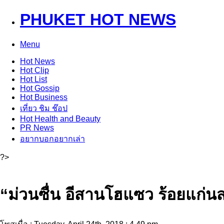
PHUKET HOT NEWS
Menu
Hot
News
Hot
Clip
Hot
List
Hot
Gossip
Hot
Business
เที่ยว ชิม ช๊อป
Hot
Health and Beauty
PR News
อยากบอกอยากเล่า
?>
“ม่วนซื่น อีสานโฮแซว ร้อยแก่นสา