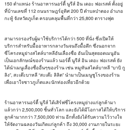
150 ตำแหน่ง ร้านอาหารนอร์ตี้ นูรีส์ อิน เดอะ ฟอเรสต์ ตั้งอยู่
ที่บ้านเลขที่ 112 ถนนราษฎร์อุทิศ 200 ปี ตำบลป่าตอง อำเภอ
กะทู้ จังหวัดภูเก็ต ครอบคลุมพื้นที่กว่า 25,800 ตารางฟุต
สามารถรองรับผู้มาใช้บริการได้กว่า 500 ที่นั่ง ซึ่งเปิดให้
บริการสำหรับมื้ออาหารกลางวันจนถึงมื้อดึก ซึ่งนอกจาก
ซี่โครงหมูย่างสไตล์บาหลีอันเลื่องชื่อ อันเป็นสุดยอดเมนูอัน
เป็นเอกลักษณ์ของร้านแล้ว นอร์ตี้ นูรีส์ อิน เดอะ ฟอเรสต์ ยัง
ได้นำเมนูเลื่องชื่ออื่นๆของร้าน เช่น หมูหันสไตล์บาหลี “บาบิ กู
ลิง”, สะเต๊ะบาหลี “สะเต๊ะ ลิลิต” นำมาเป็นเมนูชูโรงของร้าน
เพื่อเอาใจชาวภูเก็ตและนักท่องเที่ยวอีกด้วย
ร้านอาหารนอร์ตี้ นูรีส์ ได้เสิร์ฟซี่โครงหมูย่างแก่ลูกค้ามา
แล้วกว่า 2,500,000 ชิ้นทั่วโลก และยังได้มีโอกาสได้ให้บริการ
ลูกค้ามากกว่า 7,500,000 ท่าน อีกทั้งยังได้รับความไว้วางใจ
ให้จัดงานฉลองวันเกิดแก่ลูกค้า ถึง 30,000 งานภายในระยะ