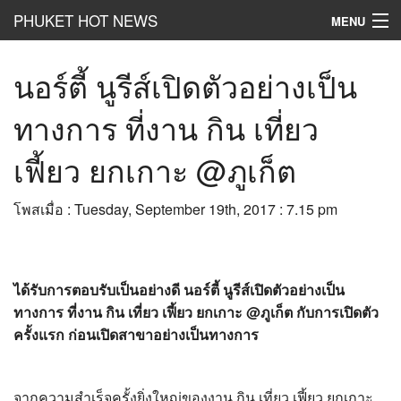
PHUKET HOT NEWS
MENU
Hot
News
นอร์ตี้ นูรีส์เปิดตัวอย่างเป็น
Hot
Clip
ทางการ ที่งาน กิน เที่ยว
Hot
List
เฟี้ยว ยกเกาะ @ภูเก็ต
Hot
Gossip
โพสเมื่อ : Tuesday, September 19th, 2017 : 7.15 pm
Hot
Business
เที่ยว ชิม ช๊อป
ได้รับการตอบรับเป็นอย่างดี นอร์ตี้ นูรีส์เปิดตัวอย่างเป็น
Hot
Health and Beauty
ทางการ ที่งาน กิน เที่ยว เฟี้ยว ยกเกาะ @ภูเก็ต กับการเปิดตัว
ครั้งแรก ก่อนเปิดสาขาอย่างเป็นทางการ
PR News
อยากบอกอยากเล่า
จากความสำเร็จครั้งยิ่งใหญ่ของงาน กิน เที่ยว เฟี้ยว ยกเกาะ