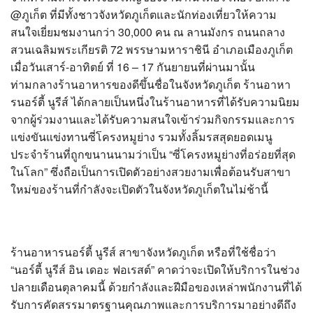
?>
@ภูเก็ต ที่มีทั้งชาวจังหวัดภูเก็ตและนักท่องเที่ยวให้ความ
สนใจเยี่ยมชมงานกว่า 30,000 คน ณ ลานมังกร ถนนถลาง
สวนเฉลิมพระเกียรติ 72 พรรษามหาราชินี อำเภอเมืองภูเก็ต
เมื่อวันเสาร์-อาทิตย์ ที่ 16 – 17 กันยายนที่ผ่านมานั้น
ท่ามกลางร้านอาหารของดีขึ้นชื่อในจังหวัดภูเก็ต ร้านอาหา
รนอร์ตี้ นูรีส์ ได้กลายเป็นหนึ่งในร้านอาหารที่ได้รับความนิยม
จากผู้ร่วมงานและได้รับความสนใจเข้าร่วมกิจกรรมและการ
แข่งขันแข่งทานซี่โครงหมูย่าง รวมทั้งลิ้มรสสุดยอดเมนู
ประจำร้านที่ถูกขนานนามว่าเป็น “ซี่โครงหมูย่างที่อร่อยที่สุด
ในโลก” ซึ่งถือเป็นการเปิดตัวอย่างสวยงามเพื่อต้อนรับสาขา
ใหม่ของร้านที่กำลังจะเปิดตัวในจังหวัดภูเก็ตในไม่ช้านี้
ร้านอาหารนอร์ตี้ นูรีส์ สาขาจังหวัดภูเก็ต หรือที่ใช้ชื่อว่า
“นอร์ตี้ นูรีส์ อิน เดอะ ฟอเรสต์” คาดว่าจะเปิดให้บริการในช่วง
ปลายเดือนตุลาคมนี้ ด้วยกำลังและฝีมือของเหล่าพนักงานที่ได้
รับการคัดสรรมาตรฐานคุณภาพและการบริการมาอย่างดีถึง