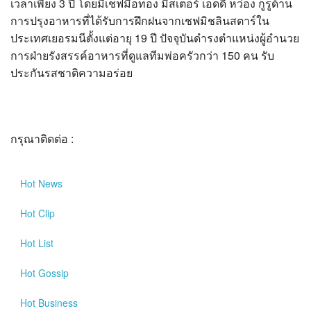
เวลาเพียง 3 ปี โดยมีเชฟมือทอง มิสเตอร์ เอ็ดดี้ หว่อง กูรูด้าน
การปรุงอาหารที่ได้รับการฝึกฝนจากเชฟมิชลินสตาร์ใน
ประเทศเยอรมนีตั้งแต่อายุ 19 ปี ปัจจุบันดำรงตำแหน่งผู้อำนวย
การฝ่ายรังสรรค์อาหารที่ดูแลทีมพ่อครัวกว่า 150 คน รับ
ประกันรสชาติความอร่อย
กรุณาติดต่อ :
Hot
News
Hot
Clip
Hot
List
Hot
Gossip
Hot
Business